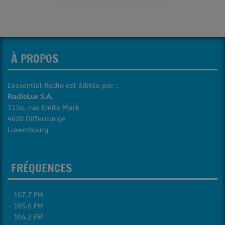
À PROPOS
L'essentiel Radio est éditée par :
RadioLux S.A.
115a, rue Emile Mark
4620 Differdange
Luxembourg
FRÉQUENCES
- 107.7 FM
- 105.6 FM
- 104.2 FM