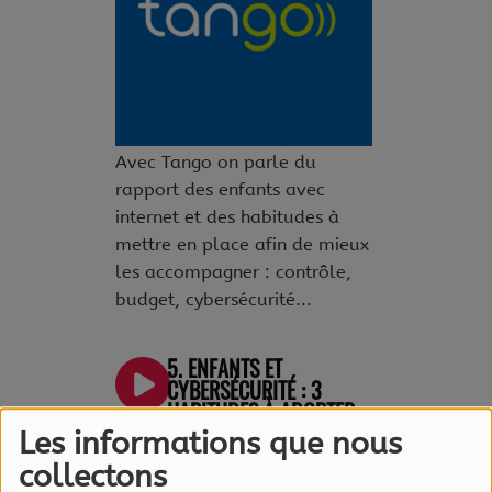
Avec Tango on parle du
rapport des enfants avec
internet et des habitudes à
mettre en place afin de mieux
les accompagner : contrôle,
budget, cybersécurité...
5. ENFANTS ET
CYBERSÉCURITÉ : 3
HABITUDES À ADOPTER
Les informations que nous
collectons
4. SMARTPHONE,