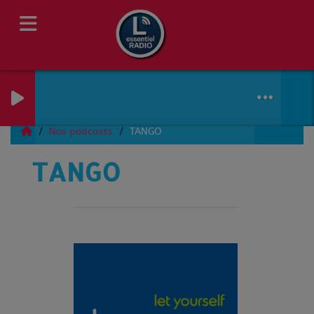
Nos podcasts
TANGO
TANGO