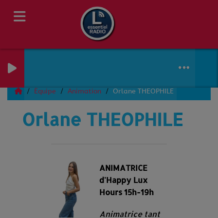
Équipe
Animation
Orlane THEOPHILE
Orlane THEOPHILE
ANIMATRICE
d'Happy Lux
Hours 15h-19h
Animatrice tant