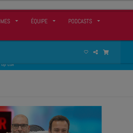
MMES
ÉQUIPE
PODCASTS
 up Lux