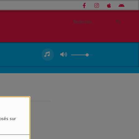
osés sur