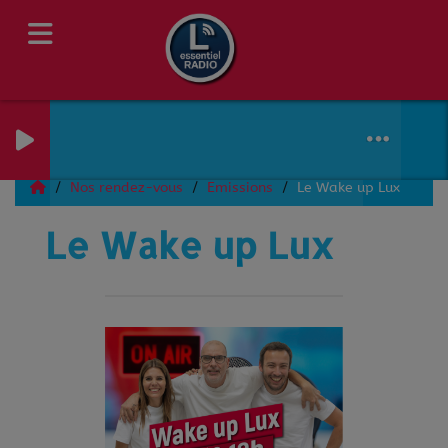
Nos rendez-vous
Emissions
Le Wake up Lux
Le Wake up Lux