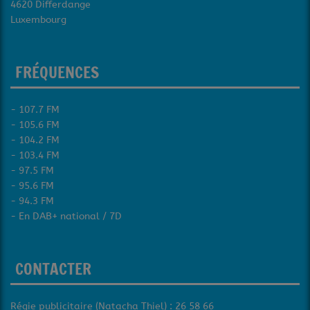
4620 Differdange
Luxembourg
FRÉQUENCES
- 107.7 FM
- 105.6 FM
- 104.2 FM
- 103.4 FM
- 97.5 FM
- 95.6 FM
- 94.3 FM
- En DAB+ national / 7D
CONTACTER
Régie publicitaire (Natacha Thiel) : 26 58 66